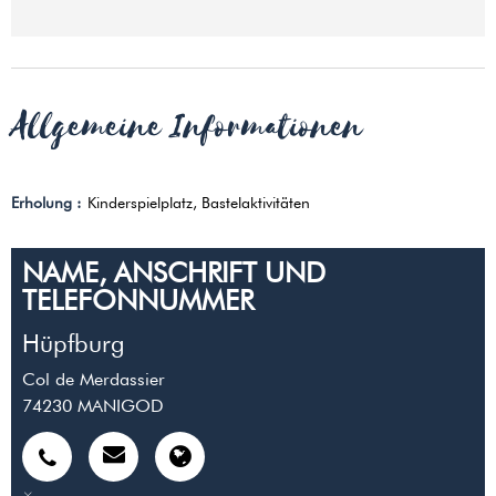
Allgemeine Informationen
Erholung
:
Kinderspielplatz
Bastelaktivitäten
NAME, ANSCHRIFT UND
TELEFONNUMMER
Hüpfburg
Col de Merdassier
74230
MANIGOD