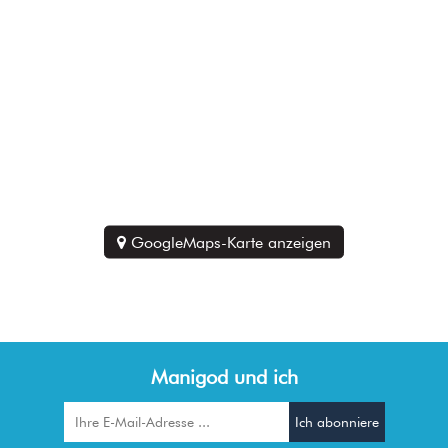
GoogleMaps-Karte anzeigen
Manigod und ich