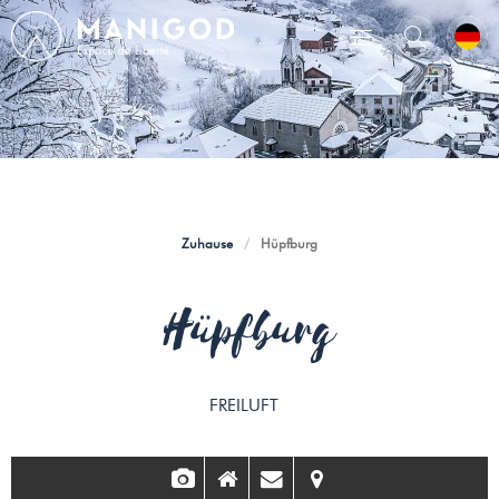
Zuhause
/
Hüpfburg
Hüpfburg
FREILUFT