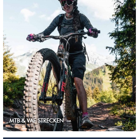
MTB & VAE STRECKEN