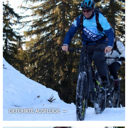
GEFÜHRTE AUSFLÜGE