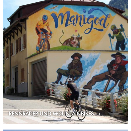
RENNRÄDER UND MOUNTAINBIKES