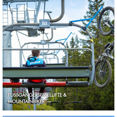
FUSSGÄNGERSESSELLIFTE & M
OUNTAINBIKER