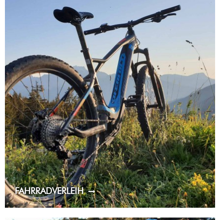
FAHRRADVERLEIH