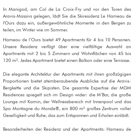
In Manigod, am Col de La Croix-Fry und vor den Toren des
Aravis-Massivs gelegen, lädt Sie die Skiresidenz Le Hameau de
l'Ours dazu ein, außergewöhnliche Momente in den Bergen zu
teilen, im Winter wie im Sommer.
Hameau de l’Ours bietet 49 Apartments für 4 bis 10 Personen.
Unsere Residenz verfügt über eine vielfältige Auswahl an
Apartments mit 2 bis 5 Zimmern und Wohnflächen von 45 bis
120 m². Jedes Apartment bietet einen Balkon oder eine Terrasse.
Die elegante Architektur der Apartments mit ihren großzügigen
Proportionen bietet atemberaubende Ausblicke auf die Aravis-
Bergkette und die Skipisten. Die gesamte Expertise der MGM
Residences spiegelt sich im Design wider: die M’Bar, die große
Lounge mit Kamin, der Wellnessbereich mit Innenpool und das
Spa Montagne du Monde®, ein 800 m² großes Zentrum voller
Geselligkeit und Ruhe, das zum Entspannen und Erholen einlädt.
Besonderheiten der Residenz und der Apartments: Hameau de