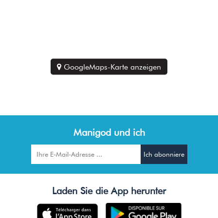
GoogleMaps-Karte anzeigen
Manigod und ich
Laden Sie die App herunter