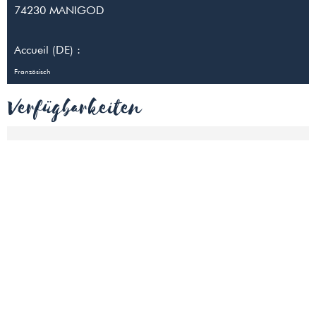
74230
MANIGOD
Accueil (DE) :
Französisch
Verfügbarkeiten