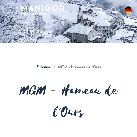
Zuhause
/
MGM - Hameau de l'Ours
MGM - Hameau de
l'Ours