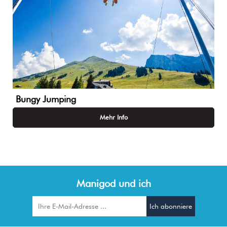
Bungy Jumping
Mehr Info
Manigod und ich