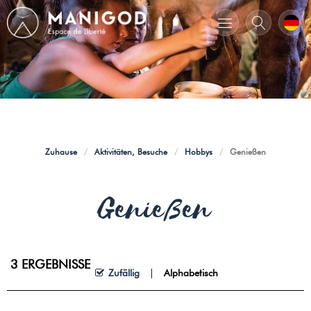
Zuhause
/
Aktivitäten, Besuche
/
Hobbys
/
Genießen
Genießen
3
ERGEBNISSE
Zufällig
Alphabetisch