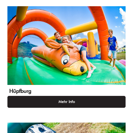
Hüpfburg
Mehr Info