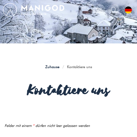
Zuhause
/
Kontaktiere uns
Kontaktiere uns
Felder mit einem
*
dürfen nicht leer gelassen werden