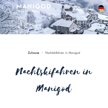
Zuhause
/
Nachtskifahren in Manigod
Nachtskifahren in
Manigod