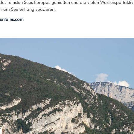
 des reinsten Sees Europas genießen und die vielen Wassersportakti
r am See entlang spazieren.
ntains.com