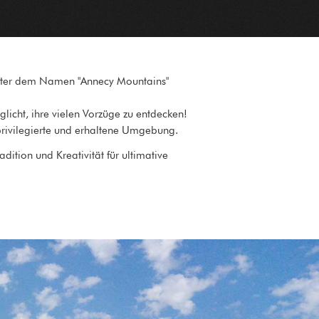
 unter dem Namen "Annecy Mountains"
licht, ihre vielen Vorzüge zu entdecken!
privilegierte und erhaltene Umgebung.
dition und Kreativität für ultimative