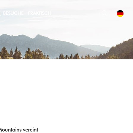
N, BESUCHE
PRAKTISCH
Mountains vereint