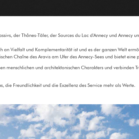
Massivs, der Thônes-Täler, der Sources du Lac d'Annecy und Annecy
ch an Vielfalt und Komplementarität ist und es der ganzen Welt ermög
ischen Chaîne des Aravis am Ufer des Annecy-Sees und bietet eine 
chen menschlichen und architektonischen Charakters und verbinden Tra
s, die Freundlichkeit und die Exzellenz des Service mehr als Werte.