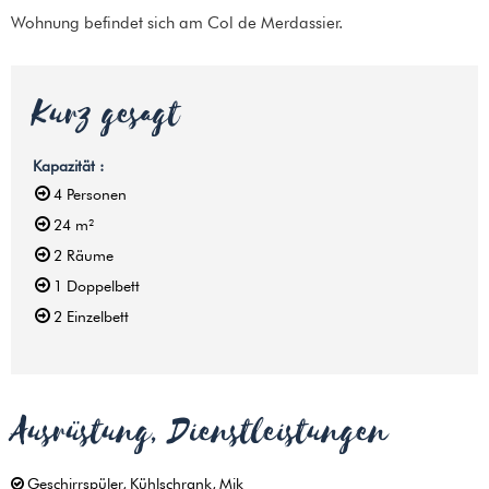
Wohnung befindet sich am Col de Merdassier.
Kurz gesagt
Kapazität
:
4
Personen
24
m²
2
Räume
1
Doppelbett
2
Einzelbett
Ausrüstung, Dienstleistungen
Geschirrspüler
Kühlschrank
Mik