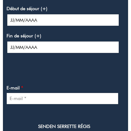
Début de séjour (+)
Fin de séjour (+)
MEINE DATEN
E-mail
*