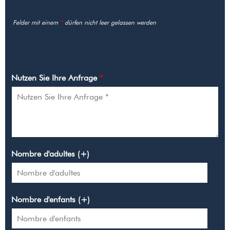
Felder mit einem
*
dürfen nicht leer gelassen werden
NUTZEN SIE IHRE ANFRAGE
Nutzen Sie Ihre Anfrage
*
Nombre d'adultes (+)
Nombre d'enfants (+)