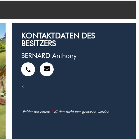
KONTAKTDATEN DES
BESITZERS
BERNARD Anthony
Felder mit einem
*
dürfen nicht leer gelassen werden
NUTZEN SIE IHRE ANFRAGE