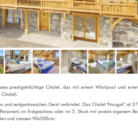
eses prestigeträchtige Chalet, das mit einem Whirlpool und ein
 Chalet).
 und zeitgenössischen Geist verbindet. Das Chalet "Nougat" ist 2
Personen) im Erdgeschoss oder im 2. Stock mit jeweils eigenem B
erden und messen 90x200cm.