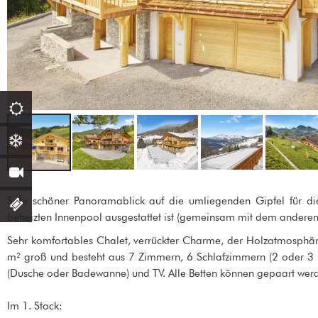
Sehr schöner Panoramablick auf die umliegenden Gipfel für di
beheizten Innenpool ausgestattet ist (gemeinsam mit dem anderen
Sehr komfortables Chalet, verrückter Charme, der Holzatmosphäre
m² groß und besteht aus 7 Zimmern, 6 Schlafzimmern (2 oder 3 
(Dusche oder Badewanne) und TV. Alle Betten können gepaart w
Im 1. Stock: