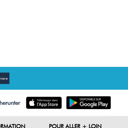
herunter
ORMATION
POUR ALLER + LOIN