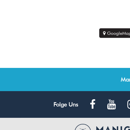
GoogleMap
Man
Folge Uns