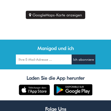
GoogleMaps-Karte anzeigen
Manigod und ich
Laden Sie die App herunter
Folge Uns