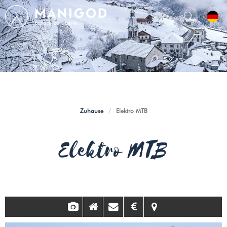
Zuhause
/
Elektro MTB
Elektro MTB