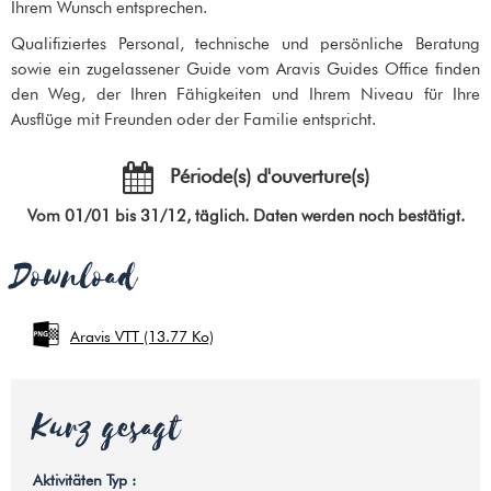
Ihrem Wunsch entsprechen.
Qualifiziertes Personal, technische und persönliche Beratung
sowie ein zugelassener Guide vom Aravis Guides Office finden
den Weg, der Ihren Fähigkeiten und Ihrem Niveau für Ihre
Ausflüge mit Freunden oder der Familie entspricht.
Période(s) d'ouverture(s)
Vom 01/01 bis 31/12, täglich. Daten werden noch bestätigt.
Download
Aravis VTT
(13.77 Ko)
Kurz gesagt
Aktivitäten Typ
: