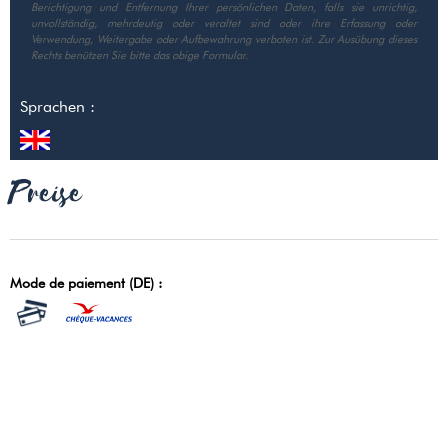
Berichtigung und Entfernung Ihrer persönlichen Daten, falls sie unrichtig,
unvollständig, mehrdeutig oder veraltet sind oder ihre Erfassung oder
Verwendung, Weitergabe oder Aufbewahrung verboten ist. Zur Ausübung dieses
Rechts benützen Sie bitte das obige Formular.
Sprachen :
Preise
Mode de paiement (DE) :