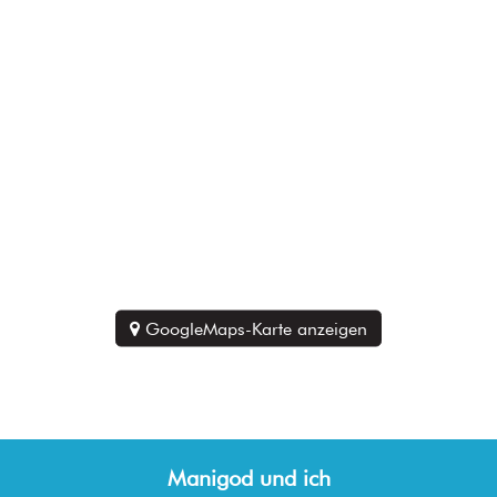
GoogleMaps-Karte anzeigen
Manigod und ich