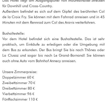
Das Hotel liegt am Ausgangspunkt von Mountainbike-Strecken
für Downhill und Cross-Country.
Außerdem befindet es sich auf dem Gipfel des berühmten Col
de la Croix Fry. Sie können mit dem Fahrrad anreisen und in 45
Minuten mit dem Rennrad zum Col des Aravis weiterfahren.
Bushaltestelle:
Vor dem Hotel befindet sich eine Bushaltestelle. Das ist sehr
praktisch, um Einkäufe zu erledigen oder die Umgebung mit
dem Bus zu erkunden. Der Bus bringt Sie bis nach Thônes oder
La Clusaz und sogar bis nach Le Grand-Bornand! Sie können
auch ohne Auto vom Bahnhof Annecy anreisen.
Unsere Zimmerpreise:
Doppelzimmer 60 €
Zweibettzimmer 70 €
Dreibettzimmer 80 €
Vierbettzimmer 96 €
Fünffachzimmer 110 €