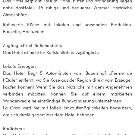
Das Hotel liegt auf 1500m Höhe. Pisten und Wanderung liegen
nahe dasHotel. 15 ruhige und bequeme Zimmer. Hertzliche
Atmosphäre.
Raffinierte Küche mit lokalen und saisonalen Produkten.
Bankette, Hochzeiten.
Zugänglichkeit für Behinderte:
Das Hotel ist nicht für Rollstuhlfahrer zugänglich.
Lokale Erzeuger:
Das Hotel liegt 5 Autominuten vom Bauernhof „Ferme de
l’Etale“ entfernt, wo Sie Käse aus der Region direkt vom Erzeuger
kaufen können! Wenn Sie das Nützliche mit dem Angenehmen
verbinden möchten, können Sie auf einem markierten
Wanderweg eine einstündige Rundwanderung unternehmen.
La Casa wird Sie mit tollen Einkaufsmöglichkeiten begeistern,
die sich direkt gegenüber dem Hotel befinden.
Radfahren: