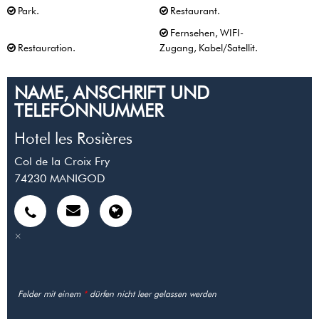
Park
Restaurant
Fernsehen
WIFI-
Restauration
Zugang
Kabel/Satellit
NAME, ANSCHRIFT UND
TELEFONNUMMER
Hotel les Rosières
Col de la Croix Fry
74230
MANIGOD
Felder mit einem
*
dürfen nicht leer gelassen werden