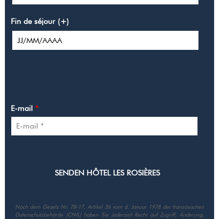
Fin de séjour (+)
MEINE DATEN
E-mail
*
Nach dem Gesetz Nr. 78-17, Artikel 36 vom 6. Januar 1978 der französischen
Datenschutzbehörde (CNIL) haben Sie jederzeit Recht auf Zugriff, Änderung,