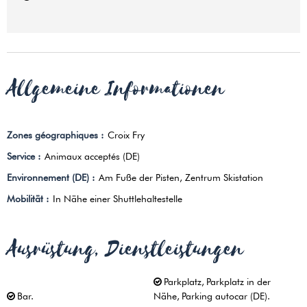
Allgemeine Informationen
Zones géographiques
:
Croix Fry
Service
:
Animaux acceptés (DE)
Environnement (DE)
:
Am Fuße der Pisten
Zentrum Skistation
Mobilität
:
In Nähe einer Shuttlehaltestelle
Ausrüstung, Dienstleistungen
Parkplatz
Parkplatz in der
Bar
Nähe
Parking autocar (DE)