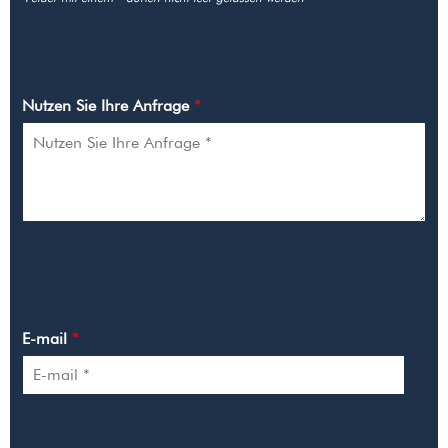
NUTZEN SIE IHRE ANFRAGE
Nutzen Sie Ihre Anfrage
*
MEINE DATEN
E-mail
*