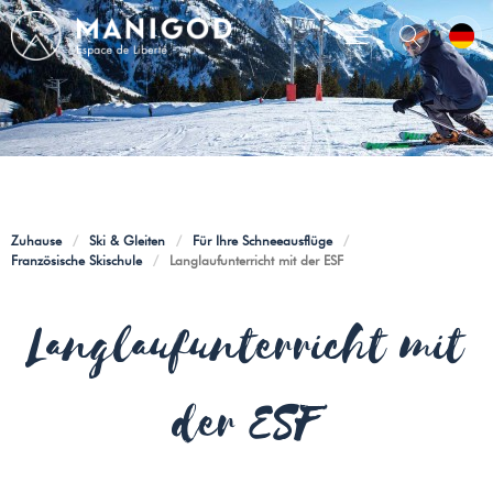
Zuhause
/
Ski & Gleiten
/
Für Ihre Schneeausflüge
/
Französische Skischule
/
Langlaufunterricht mit der ESF
Langlaufunterricht mit
der ESF