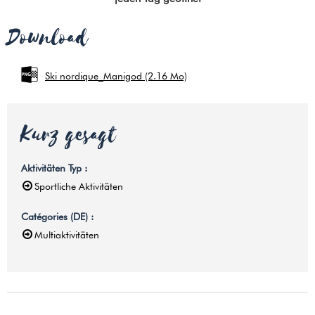
Download
Ski nordique_Manigod
(2.16 Mo)
Kurz gesagt
Aktivitäten Typ
:
Sportliche Aktivitäten
Catégories (DE)
:
Multiaktivitäten