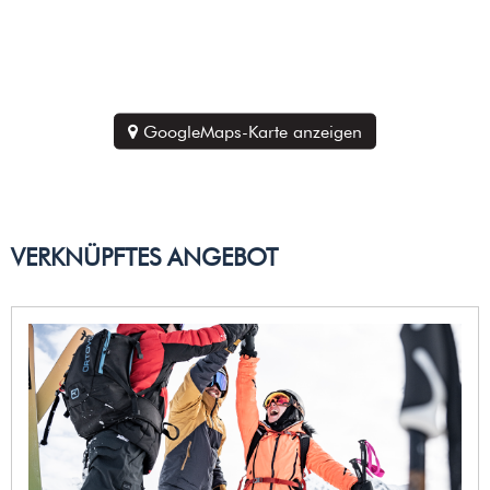
GoogleMaps-Karte anzeigen
VERKNÜPFTES ANGEBOT