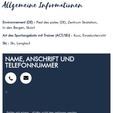
Allgemeine Informationen
Environnement (DE)
:
Pied des pistes (DE)
Zentrum Skistation
In den Bergen
Skiort
Art des Sportangebots mit Trainer (ACT/SEJ)
:
Kurs
Einzelunterricht
Ski
:
Ski
Langlauf
NAME, ANSCHRIFT UND
TELEFONNUMMER
Felder mit einem
*
dürfen nicht leer gelassen werden