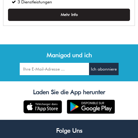
3
Dienstleistungen
Mehr Info
Manigod und ich
Laden Sie die App herunter
Folge Uns