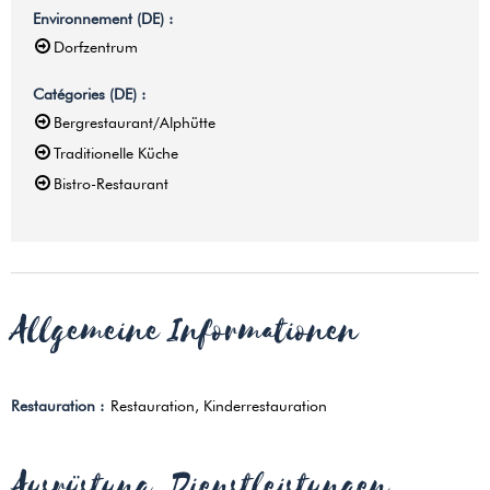
Environnement (DE)
:
Dorfzentrum
Catégories (DE)
:
Bergrestaurant/Alphütte
Traditionelle Küche
Bistro-Restaurant
Allgemeine Informationen
Restauration
:
Restauration
Kinderrestauration
Ausrüstung, Dienstleistungen