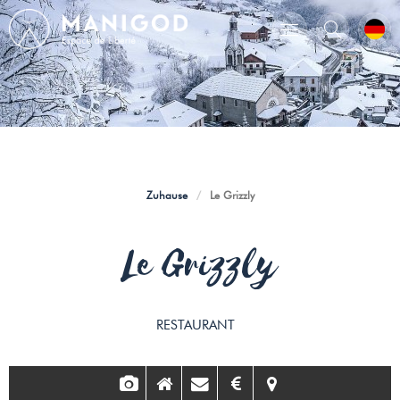
Zuhause
/
Le Grizzly
Le Grizzly
RESTAURANT