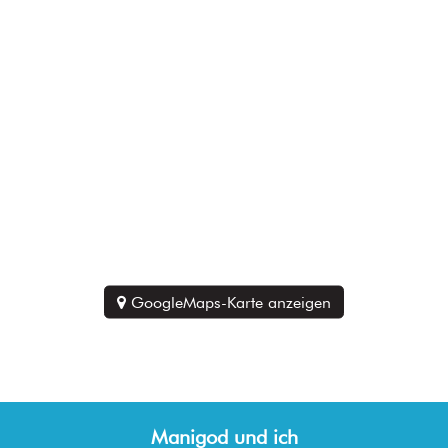
GoogleMaps-Karte anzeigen
Manigod und ich