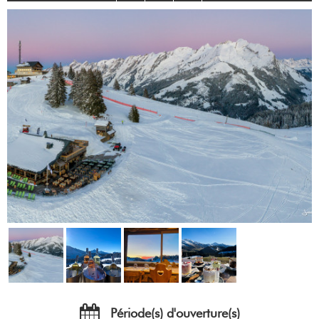
Période(s) d'ouverture(s)