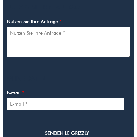
NUTZEN SIE IHRE ANFRAGE
Nutzen Sie Ihre Anfrage
*
MEINE DATEN
E-mail
*