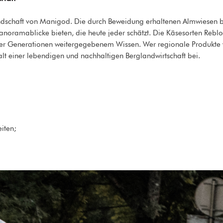
ndschaft von Manigod. Die durch Beweidung erhaltenen Almwiesen b
e Panoramablicke bieten, die heute jeder schätzt. Die Käsesorten Re
r Generationen weitergegebenem Wissen. Wer regionale Produkte w
alt einer lebendigen und nachhaltigen Berglandwirtschaft bei.
eiten;