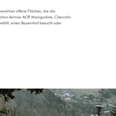
ewahren offene Flächen, die die
blochon fermier AOP, Manigodine, Chevrotin
ählt, einen Bauernhof besucht oder