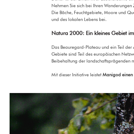
Nehmen Sie sich bei Ihren Wanderungen Ze
Die Bäche, Feuchtgebiete, Moore und Quelle
und des lokalen Lebens bei.
Natura 2000: Ein kleines Gebiet i
Das Beauregard-Plateau und ein Teil der
Gebiete sind Teil des europäischen Netz
Beibehaltung der landschaftsprägenden me
Mit dieser Initiative leistet
Manigod einen B