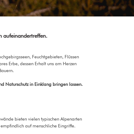
n aufeinandertreffen.
chgebirgsseen, Feuchtgebieten, Flüssen
res Erbe, dessen Erhalt uns am Herzen
Bauern.
nd Naturschutz in Einklang bringen lassen.
ände bieten vielen typischen Alpenarten
mpfindlich auf menschliche Eingriffe.