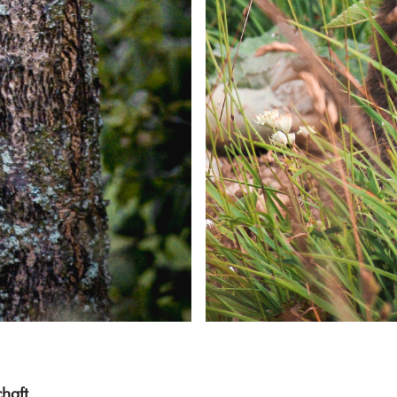
chaft