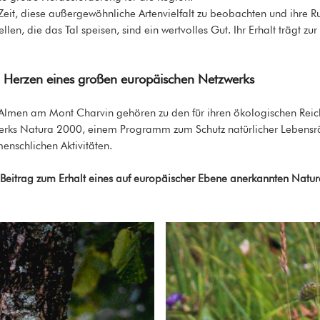
it, diese außergewöhnliche Artenvielfalt zu beobachten und ihre Ru
n, die das Tal speisen, sind ein wertvolles Gut. Ihr Erhalt trägt zur 
m Herzen eines großen europäischen Netzwerks
 Almen am Mont Charvin gehören zu den für ihren ökologischen Rei
werks Natura 2000, einem Programm zum Schutz natürlicher Lebens
nschlichen Aktivitäten.
eitrag zum Erhalt eines auf europäischer Ebene anerkannten Natur