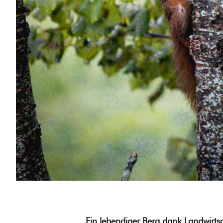
Ein lebendiger Berg dank Landwirts