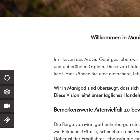
Willkommen in Manigo
Im Herzen des Aravis-Gebirges leben wir
und unberührten Gipfeln. Diese von Natu
liegt. Hier können Sie eine einfachere, l
Wir in Manigod sind überzeugt, dass sich 
Diese Vision leitet unser tägliches Handel
Bemerkenswerte Artenvielfalt zu be
Die Berge von Manigod beherbergen eine 
wie Birkhuhn, Gämse, Schneehase und Gro
Daher ist der Erhalt ihrer Lebensräume e