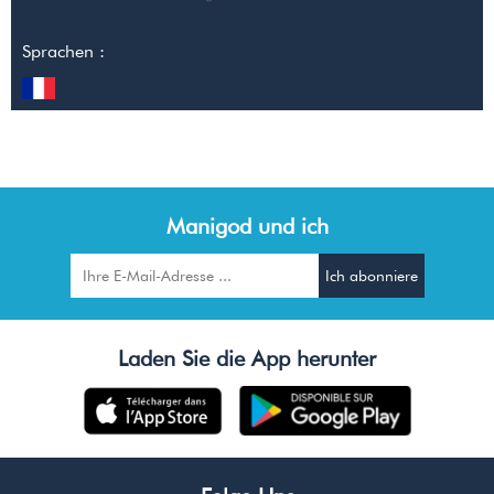
Sprachen :
Manigod und ich
Laden Sie die App herunter