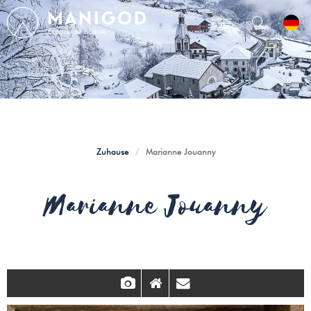
Zuhause
/
Marianne Jouanny
Marianne Jouanny