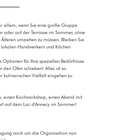
vor allem, wenn Sie eine große Gruppe
er oder auf der Terrasse im Sommer, ohne
 Älteren umziehen zu müssen. Bleiben Sie
en lokalen Handwerkern und Köchen
 Optionen für Ihre speziellen Bedürfnisse
n den Ofen schieben! Alles ist so
 kulinarischen Vielfalt eingehen zu
en, einen Kochworkshop, einen Abend mit
rt auf dem Lac d'Annecy im Sommer!
pflegung noch um die Organisation von