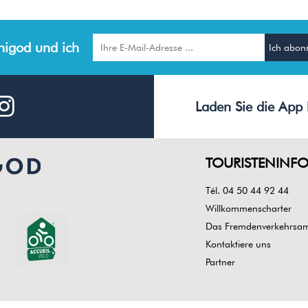
igod und ich
Laden Sie die App 
TOURISTENINF
Tél. 04 50 44 92 44
Willkommenscharter
Das Fremdenverkehrsamt
Kontaktiere uns
Partner