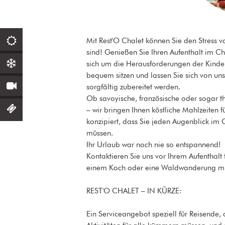
Mit Rest'O Chalet können Sie den Stress 
sind! Genießen Sie Ihren Aufenthalt im C
sich um die Herausforderungen der Kinder
bequem sitzen und lassen Sie sich von u
sorgfältig zubereitet werden.
Ob savoyische, französische oder sogar th
– wir bringen Ihnen köstliche Mahlzeiten f
konzipiert, dass Sie jeden Augenblick im
müssen.
Ihr Urlaub war noch nie so entspannend
Kontaktieren Sie uns vor Ihrem Aufenthal
einem Koch oder eine Waldwanderung mit
REST'O CHALET – IN KÜRZE:
Ein Serviceangebot speziell für Reisende