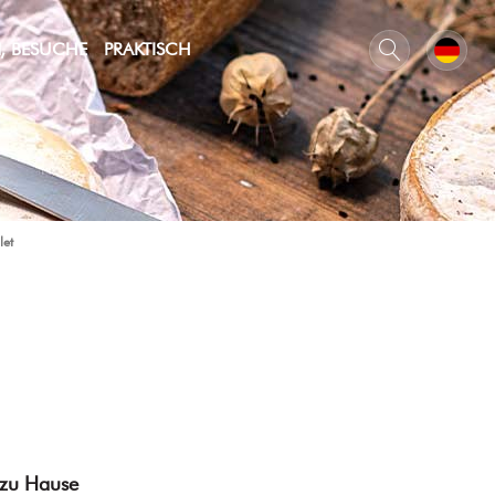
N, BESUCHE
PRAKTISCH
let
 zu Hause