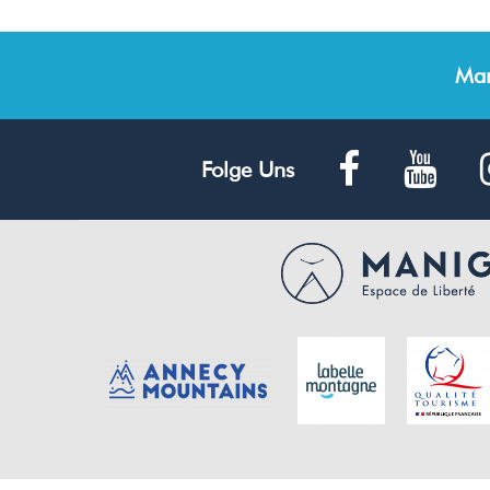
Man
Folge Uns