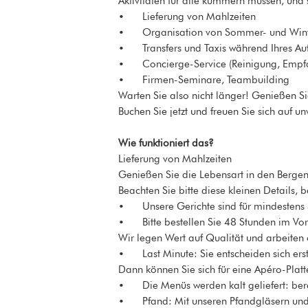
Aktivitäten für alle kümmern müssen, un
• Lieferung von Mahlzeiten
• Organisation von Sommer- und Winter
• Transfers und Taxis während Ihres Auf
• Concierge-Service (Reinigung, Empfa
• Firmen-Seminare, Teambuilding
Warten Sie also nicht länger! Genießen S
Buchen Sie jetzt und freuen Sie sich auf
Wie funktioniert das?
Lieferung von Mahlzeiten
Genießen Sie die Lebensart in den Bergen
Beachten Sie bitte diese kleinen Details, 
• Unsere Gerichte sind für mindestens 4
• Bitte bestellen Sie 48 Stunden im Vora
Wir legen Wert auf Qualität und arbeiten 
• Last Minute: Sie entscheiden sich erst 
Dann können Sie sich für eine Apéro-Platte
• Die Menüs werden kalt geliefert: ber
• Pfand: Mit unseren Pfandgläsern und 