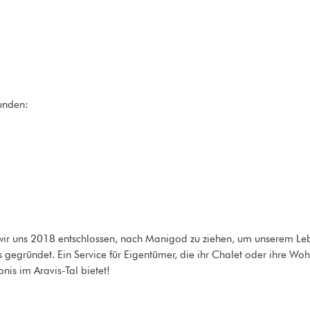
unden:
wir uns 2018 entschlossen, nach Manigod zu ziehen, um unserem Le
gegründet. Ein Service für Eigentümer, die ihr Chalet oder ihre Wo
nis im Aravis-Tal bietet!