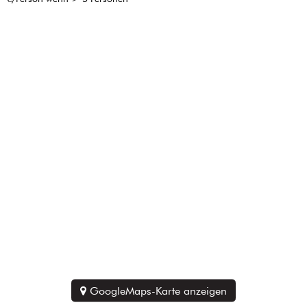
GoogleMaps-Karte anzeigen