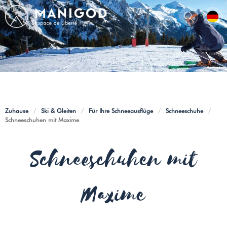
Zuhause
/
Ski & Gleiten
/
Für Ihre Schneeausflüge
/
Schneeschuhe
/
Schneeschuhen mit Maxime
Schneeschuhen mit
Maxime