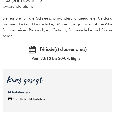
+33 (0) 6 13 29 61 20
www.rando-alpine.fr
Stellen Sie für die Schneeschuhwanderung geeignete Kleidung
(warme Jacke, Handschuhe, Mütze, Berg- oder Après-Ski-
Schuhe), einen Rucksack, ein Getränk, Schneeschuhe und Stöcke
bereit.
Période(s) d'ouverture(s)
Vom 20/12 bis 30/04, täglich.
Kurz gesagt
Aktivitäten Typ
:
Sportliche Aktivitäten