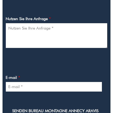
NUTZEN SIE IHRE ANFRAGE
Nutzen Sie Ihre Anfrage
*
MEINE DATEN
E-mail
*