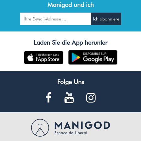
Manigod und ich
Laden Sie die App herunter
Folge Uns