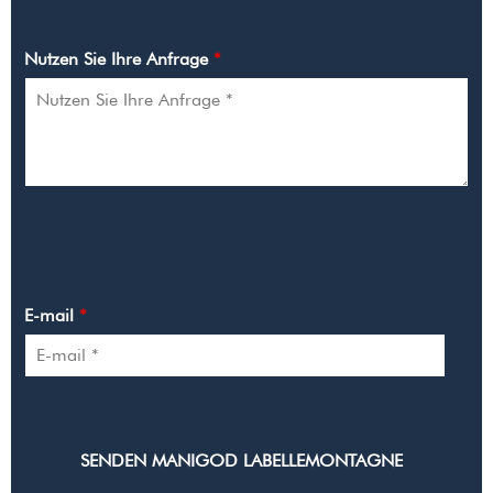
NUTZEN SIE IHRE ANFRAGE
Nutzen Sie Ihre Anfrage
*
MEINE DATEN
E-mail
*