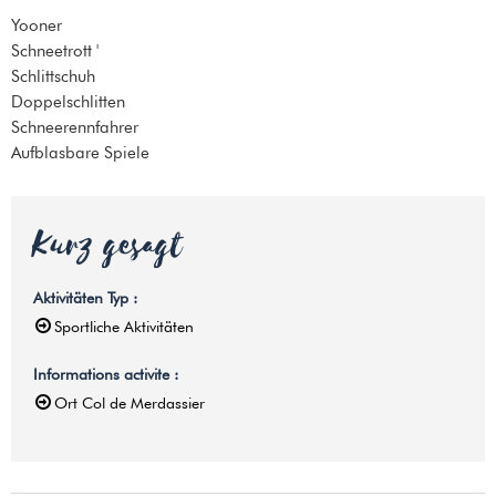
Yooner
Schneetrott '
Schlittschuh
Doppelschlitten
Schneerennfahrer
Aufblasbare Spiele
Kurz gesagt
Aktivitäten Typ
:
Sportliche Aktivitäten
Informations activite
:
Ort
Col de Merdassier