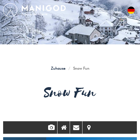
Zuhause
/
Snow Fun
Snow Fun