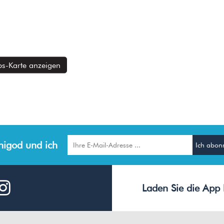
s-Karte anzeigen
igod und ich
Laden Sie die App 