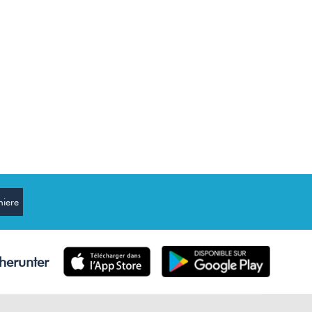
herunter