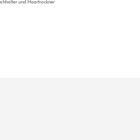
hhalter und Haartrockner