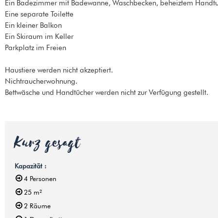
Ein Badezimmer mit Badewanne, Waschbecken, beheiztem Handtuc
Eine separate Toilette
Ein kleiner Balkon
Ein Skiraum im Keller
Parkplatz im Freien
Haustiere werden nicht akzeptiert.
Nichtraucherwohnung.
Bettwäsche und Handtücher werden nicht zur Verfügung gestellt.
Kurz gesagt
Kapazität
:
4
Personen
25
m²
2
Räume