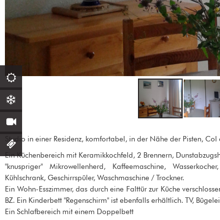
Studio in einer Residenz, komfortabel, in der Nähe der Pisten, Col
Ein Küchenbereich mit Keramikkochfeld, 2 Brennern, Dunstabzugs
"knuspriger" Mikrowellenherd, Kaffeemaschine, Wasserkocher,
Kühlschrank, Geschirrspüler, Waschmaschine / Trockner.
Ein Wohn-Esszimmer, das durch eine Falttür zur Küche verschlossen 
BZ. Ein Kinderbett "Regenschirm" ist ebenfalls erhältlich. TV, Bügel
Ein Schlafbereich mit einem Doppelbett