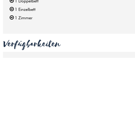
1
Doppelbett
1
Einzelbett
1
Zimmer
Verfügbarkeiten