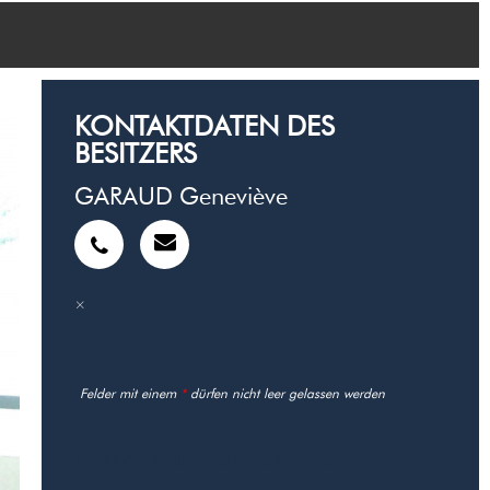
KONTAKTDATEN DES
BESITZERS
GARAUD Geneviève
Felder mit einem
*
dürfen nicht leer gelassen werden
NUTZEN SIE IHRE ANFRAGE