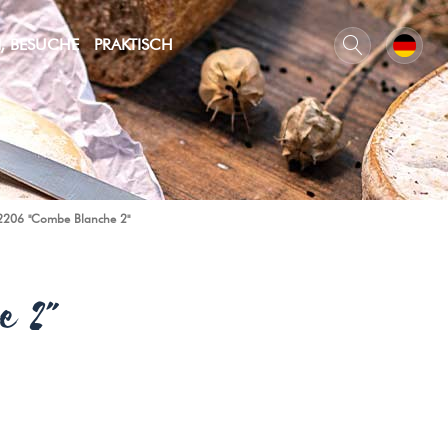
N, BESUCHE
PRAKTISCH
206 "Combe Blanche 2"
e 2"