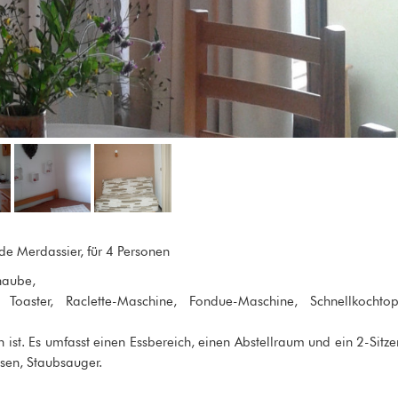
 de Merdassier, für 4 Personen
haube,
 Toaster, Raclette-Maschine, Fondue-Maschine, Schnellkochtop
ist. Es umfasst einen Essbereich, einen Abstellraum und ein 2-Sitze
eisen, Staubsauger.