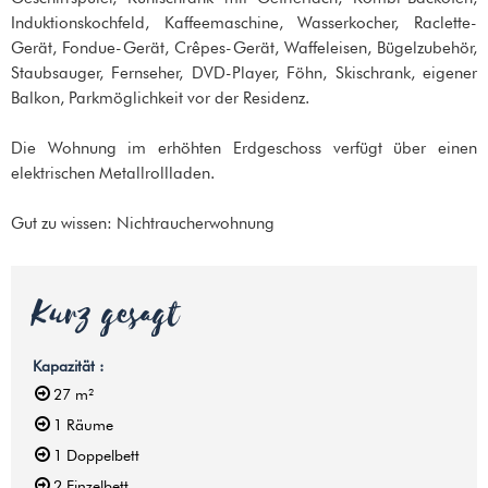
Induktionskochfeld, Kaffeemaschine, Wasserkocher, Raclette-
Gerät, Fondue-Gerät, Crêpes-Gerät, Waffeleisen, Bügelzubehör,
Staubsauger, Fernseher, DVD-Player, Föhn, Skischrank, eigener
Balkon, Parkmöglichkeit vor der Residenz.
Die Wohnung im erhöhten Erdgeschoss verfügt über einen
elektrischen Metallrollladen.
Gut zu wissen: Nichtraucherwohnung
Kurz gesagt
Kapazität
:
27
m²
1
Räume
1
Doppelbett
2
Einzelbett