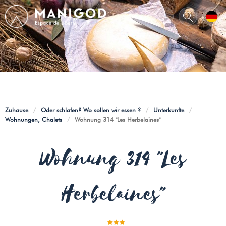
Zuhause
/
Oder schlafen? Wo sollen wir essen ?
/
Unterkunfte
/
Wohnungen, Chalets
/
Wohnung 314 "Les Herbelaines"
Wohnung 314 "Les
Herbelaines"