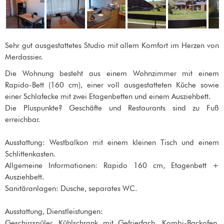
Sehr gut ausgestattetes Studio mit allem Komfort im Herzen von
Merdassier.
Die Wohnung besteht aus einem Wohnzimmer mit einem
Rapido-Bett (160 cm), einer voll ausgestatteten Küche sowie
einer Schlafecke mit zwei Etagenbetten und einem Ausziehbett.
Die Pluspunkte? Geschäfte und Restaurants sind zu Fuß
erreichbar.
Ausstattung: Westbalkon mit einem kleinen Tisch und einem
Schlittenkasten.
Allgemeine Informationen: Rapido 160 cm, Etagenbett +
Ausziehbett.
Sanitäranlagen: Dusche, separates WC.
Ausstattung, Dienstleistungen:
Geschirrspüler, Kühlschrank mit Gefrierfach, Kombi-Backofen,