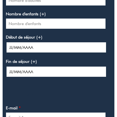
Nombre d'enfants (+)
Début de séjour (+)
Fin de séjour (+)
MEINE DATEN
E-mail
*