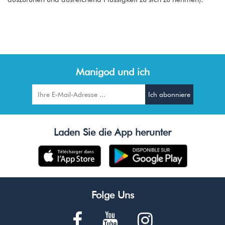
Manigod und ich
Laden Sie die App herunter
Folge Uns