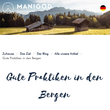
Zuhause
/
Das Ziel
/
Der Blog
/
Alle unsere Artikel
/
Gute Praktiken in den Bergen
Gute Praktiken in den
Bergen