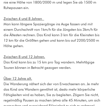
nie eine Höhe von 1800/2000 m und legen Sie ab 1500 m
Ruhepausen ein.
Zwischen 4 und 8 Jahren
Man kann längere Spaziergänge ins Auge fassen und mit
einem Durchschnitt von 1km/h für die Jüngsten bis 3km/h für
die Ältesten rechnen. Das Kind kann 3 km für die Kleinsten bis
12 km für die Größten gehen und kann bis auf 2200/2500 m
Höhe gehen.
Zwischen 8 und 12 Jahren.
Das Kind kann bis zu 15 km pro Tag wandern. Mehrtägige
Touren können in Betracht gezogen werden.
Über 12 Jahre alt.
Die Wanderung nähert sich der von Erwachsenen an. Je mehr
das Kind ans Wandern gewöhnt ist, desto mehr körperliche
Fähigkeiten wird es haben, Sie zu begleiten. Zögern Sie nicht,
regelmäßig Pausen zu machen (etwa alle 45 Minuten, um sich
auszuruhen und ausreichend Flüssigkeit zu sich zu nehmen).