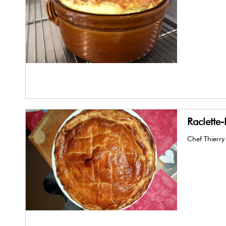
Raclette
Chef Thierry