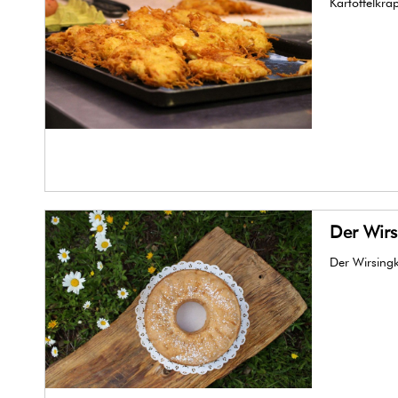
Kartoffelkra
Der Wir
Der Wirsing