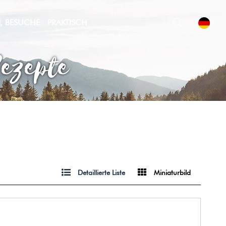
N, BESUCHE
PRAKTISCH
Rezepte
Detaillierte Liste
Miniaturbild