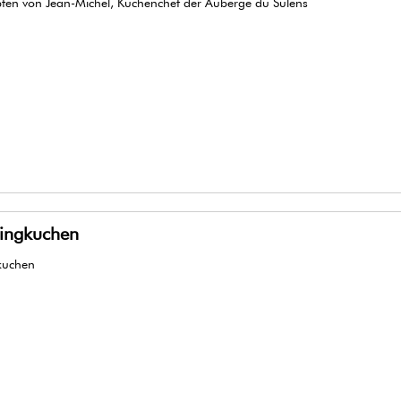
pfen von Jean-Michel, Küchenchef der Auberge du Sulens
singkuchen
kuchen