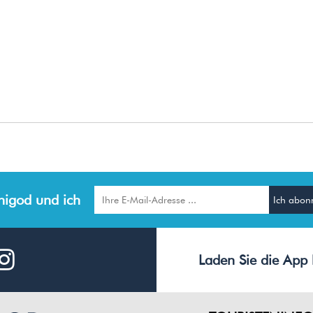
igod und ich
Laden Sie die App 