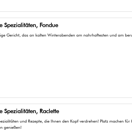
e Spezialitäten, Fondue
lige Gericht, das an kalten Winterabenden am nahrhaftesten und am beru
 Spezialitäten, Raclette
ezialitäten und Rezepte, die Ihnen den Kopf verdrehen! Platz machen für h
n genießen!