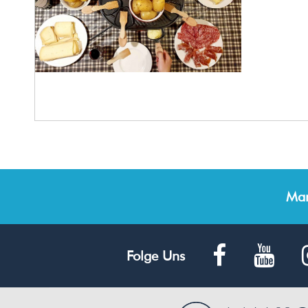
Man
Folge Uns