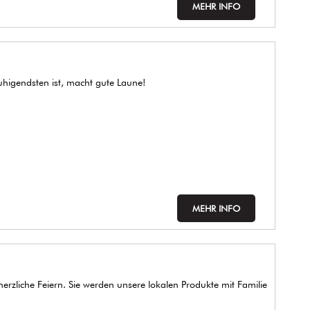
MEHR INFO
higendsten ist, macht gute Laune!
MEHR INFO
erzliche Feiern. Sie werden unsere lokalen Produkte mit Familie