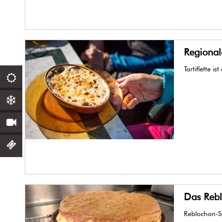
Regionale
Tartiflette 
Das Rebl
Reblochon-So