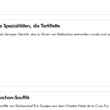
 Spezialitäten, die Tartiflette
ist ein Savoyer-Gericht, das zu Ehren von Reblochon entworfen wurde und 
ochon-Soufflé
ufflé von Küchenchef Éric Guelpa aus dem Chalets Hôtel de la Croix Fry